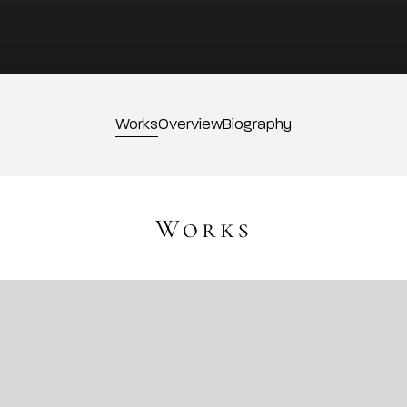
Works
Overview
Biography
Works