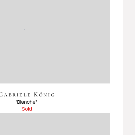
Gabriele König
Sold