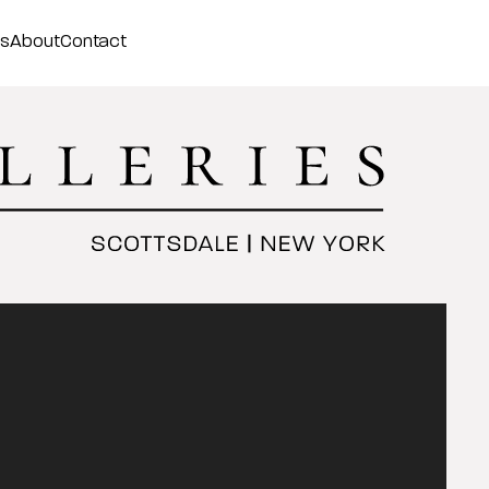
ss
About
Contact