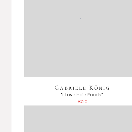
Gabriele König
Sold